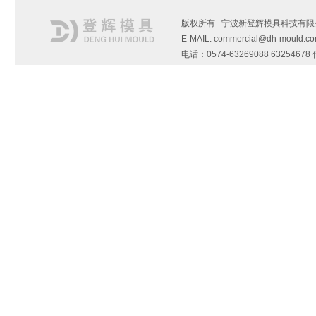
版权所有 宁波新登辉模具科技有限
E-MAIL: commercial@dh-mould.c
电话：0574-63269088 6325467