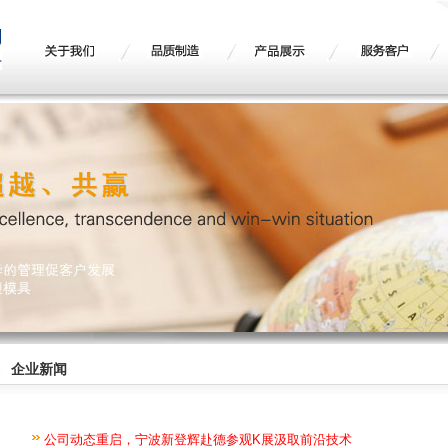
企业新闻
公司动态重启，宁波新登辉赴德参观K展汲取前沿技术