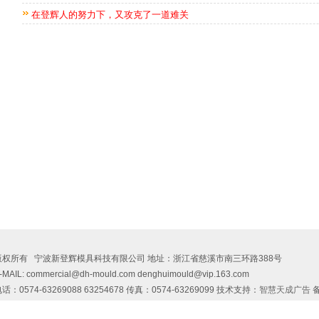
在登辉人的努力下，又攻克了一道难关
版权所有 宁波新登辉模具科技有限公司 地址：浙江省慈溪市南三环路388号
-MAIL: commercial@dh-mould.com denghuimould@vip.163.com
话：0574-63269088 63254678 传真：0574-63269099 技术支持：
智慧天成广告