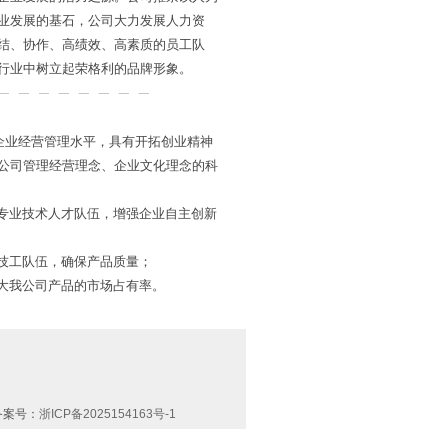
业发展的基石，公司大力发展人力资
结、协作、高绩效、高素质的员工队
行业中树立起荣格利的品牌形象。
企业经营管理水平，具有开拓创业精神
公司管理经营理念、企业文化理念的科
的专业技术人才队伍，增强企业自主创新
的技工队伍，确保产品质量；
加大我公司产品的市场占有率。
备案号：
浙ICP备2025154163号-1