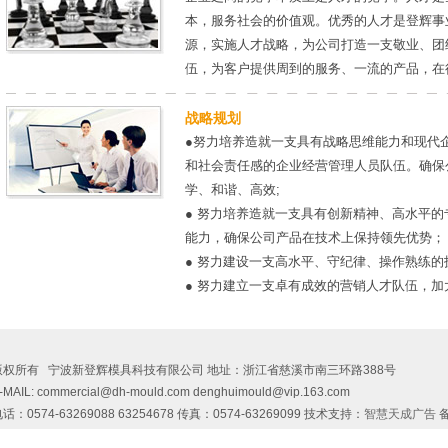
本，服务社会的价值观。优秀的人才是登辉事
源，实施人才战略，为公司打造一支敬业、团
伍，为客户提供周到的服务、一流的产品，在
战略规划
●努力培养造就一支具有战略思维能力和现代
和社会责任感的企业经营管理人员队伍。确保
学、和谐、高效;
● 努力培养造就一支具有创新精神、高水平
能力，确保公司产品在技术上保持领先优势；
● 努力建设一支高水平、守纪律、操作熟练
● 努力建立一支卓有成效的营销人才队伍，
版权所有 宁波新登辉模具科技有限公司 地址：浙江省慈溪市南三环路388号
-MAIL: commercial@dh-mould.com denghuimould@vip.163.com
话：0574-63269088 63254678 传真：0574-63269099 技术支持：
智慧天成广告